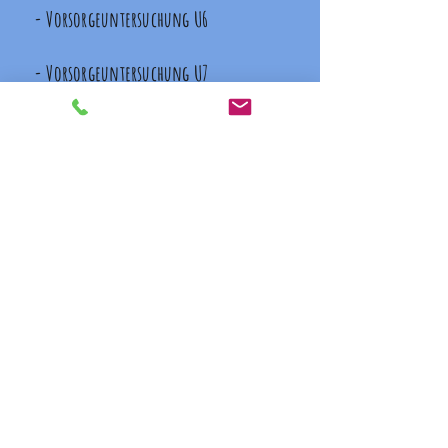
-
Vorsorgeuntersuchung U6
-
Vorsorgeuntersuchung U7
-
Vorsorgeuntersuchung U7a
-
Vorsorgeuntersuchung U8
-
Vorsorgeuntersuchung U9
- Vorsorgeuntersuchung U10
-
Vorsorgeuntersuchung U11
- Vorsorgeuntersuchung J1