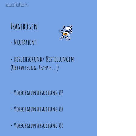
ausfüllen.
Fragebögen
Neupatient
-
besuchsgrund/ Bestellungen
-
(Überweisung, Rezepte...)
-
Vorsorgeuntersuchung U3
-
Vorsorgeuntersuchung U4
-
Vorsorgeuntersuchung U5